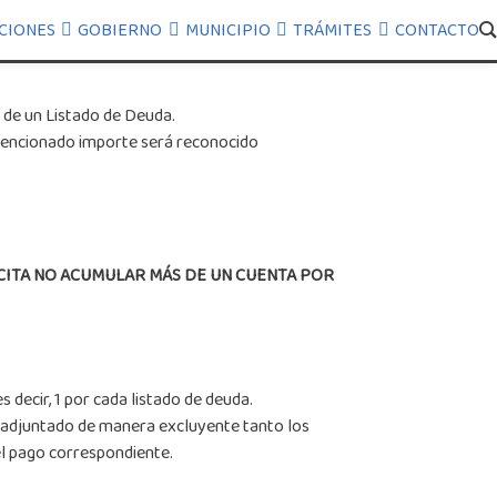
CIONES
GOBIERNO
MUNICIPIO
TRÁMITES
CONTACTO
 de un Listado de Deuda.
 mencionado importe será reconocido
CITA NO ACUMULAR MÁS DE UN CUENTA POR
 decir, 1 por cada listado de deuda.
 adjuntado de manera excluyente tanto los
el pago correspondiente.