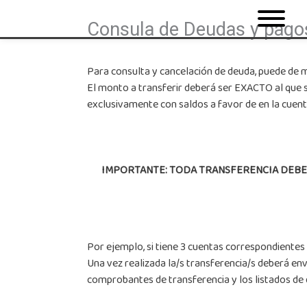
Consula de Deudas y pago
Para consulta y cancelación de deuda, puede de m
El monto a transferir deberá ser EXACTO al que 
exclusivamente con saldos a favor de en la cuenta
IMPORTANTE: TODA TRANSFERENCIA DEBER
Por ejemplo, si tiene 3 cuentas correspondientes a
Una vez realizada la/s transferencia/s deberá 
comprobantes de transferencia y los listados de 