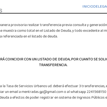
INICIO
DELEGA
s
anera provisoria realizar transferencia previa consulta y generación
se muestra como total en el Listado de Deuda, y todo excedente al
 referenciada en el listado de deuda.
Á COINCIDIR CON UN LISTADO DE DEUDA, POR CUANTO SE SOLI
TRANSFERENCIA.
 la Tasa de Servicios Urbanos ud. deberá efectuar 3 transferencias, es
enviar un email a mentradas.gp@gmail.com o al whatsapp 2241568150
deuda a efectos de poder registrar en sistema de Ingresos Públicos 